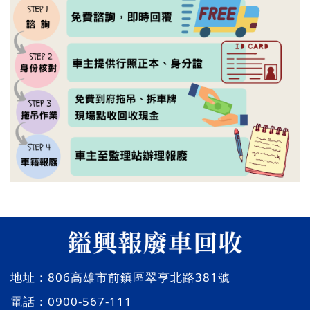
地址：
806高雄市前鎮區翠亨北路381號
電話：
0900-567-111