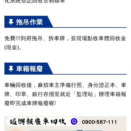
化系統登記回收管制聯單
拖吊作業
免費!!!到府拖吊、拆車牌，並現場點收車體回收金
(現金)。
車籍報廢
車輛回收後，麻煩車主準備行照、身分證正本、車
牌、印章、銀行存摺至就近「監理站」辦理車籍報
廢即完成車牌報廢喔!