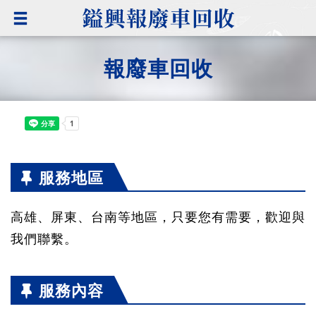
報廢車回收
服務地區
高雄、屏東、台南等地區，只要您有需要，歡迎與
我們聯繫。
服務內容