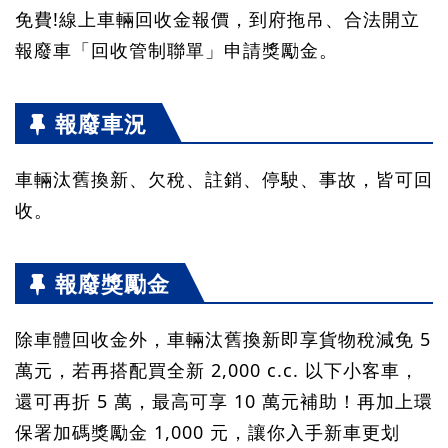
免費!線上車輛回收金報價，到府拖吊、合法開立
報廢車「回收管制聯單」申請獎勵金。
報廢車況
車輛汰舊換新、欠稅、註銷、停駛、事故，皆可回
收。
報廢獎勵金
除車體回收金外，車輛汰舊換新即享貨物稅減免 5
萬元，若再搭配買全新 2,000 c.c. 以下小客車，
還可再折 5 萬，最高可享 10 萬元補助！再加上環
保署加碼獎勵金 1,000 元，讓你入手新車更划