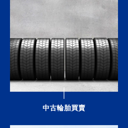
中古輪胎買賣