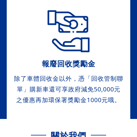
報廢回收獎勵金
除了車體回收金以外，憑「回收管制聯
單」購新車還可享政府減免50,000元
之優惠再加環保署獎勵金1000元哦。
關於我們