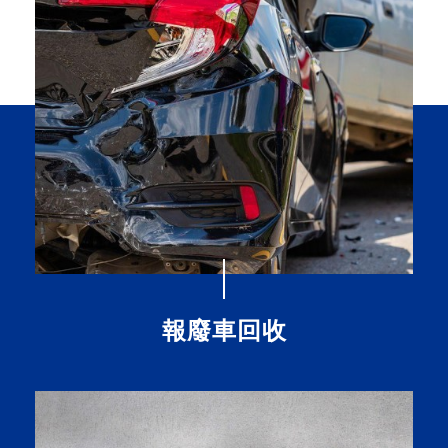
報廢車回收